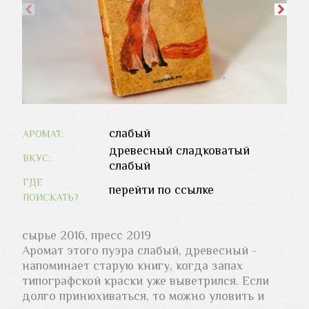
слабый
АРОМАТ:
древесный
сладковатый
ВКУС:
слабый
ГДЕ
перейти по ссылке
ПОИСКАТЬ?
сырье 2016, пресс 2019
Аромат этого пуэра слабый, древесный -
напоминает старую книгу, когда запах
типографской краски уже выветрился. Если
долго принюхиваться, то можно уловить и