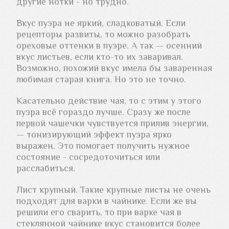
другие нотки - но трудно.
Вкус пуэра не яркий, сладковатый. Если
рецепторы развиты, то можно разобрать
ореховые оттенки в пуэре. А так — осенний
вкус листьев, если кто-то их заваривал.
Возможно, похожий вкус имела бы заваренная
любимая старая книга. Но это не точно.
Касательно действие чая, то с этим у этого
пуэра всё гораздо лучше. Сразу же после
первой чашечки чувствуется прилив энергии,
— тонизирующий эффект пуэра ярко
выражен. Это помогает получить нужное
состояние - сосредоточиться или
расслабиться.
Лист крупный. Такие крупные листы не очень
подходят для варки в чайнике. Если же вы
решили его сварить, то при варке чая в
стеклянной чайнике вкус становится более