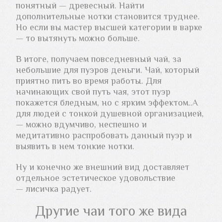
понятный — древесный. Найти
дополнительные нотки становится труднее.
Но если вы мастер высшей категории в варке
— то вытянуть можно больше.
В итоге, получаем повседневный чай, за
небольшие для пуэров деньги. Чай, который
приятно пить во время работы. Для
начинающих свой путь чая, этот пуэр
покажется бледным, но с ярким эффектом..А
для людей с тонкой душевной организацией,
— можно вдумчиво, неспешно и
медитативно распробовать данный пуэр и
выявить в нем тонкие нотки.
Ну и конечно же внешний вид доставляет
отдельное эстетическое удовольствие
— лисичка радует.
Другие
чаи того же вида